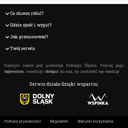
Stopka
Co chcesz robić?
Gdzie zjeść i wypić?
Jak przenocować?
Twój serwis
Naszym celem jest promocja Dolnego Śląska. Poznaj jego
tajemnice
, zwiedzaj i
dołącz
do nas, by podzielić się wiedzą!
Serwis działa dzięki wsparciu:
Polityka prywatności
Regulamin
Warunki korzystania